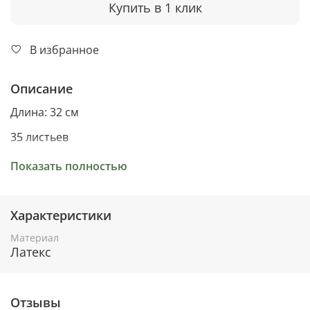
Купить в 1 клик
В избранное
Описание
Длина: 32 см
35 листьев
Материал: латекс
Показать полностью
Характеристики
Материал
Латекс
Отзывы