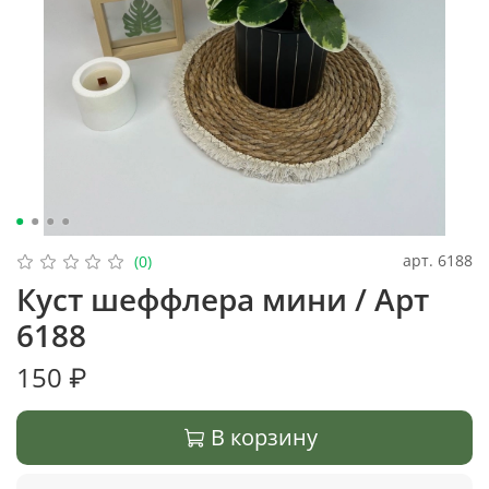
арт.
6188
(0)
Куст шеффлера мини / Арт
6188
150 ₽
В корзину