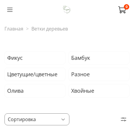
0
Главная
Ветки деревьев
Фикус
Бамбук
Цветущие/цветные
Разное
Олива
Хвойные