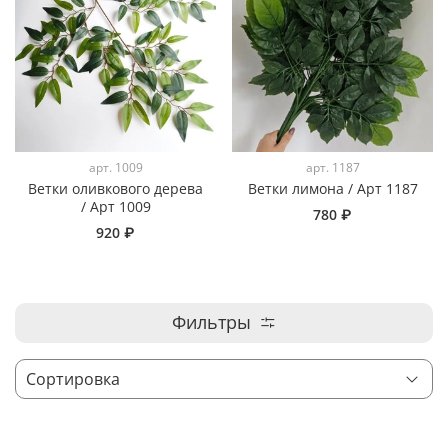
арт.
1009
арт.
1187
Ветки оливкового дерева
Ветки лимона / Арт 1187
/ Арт 1009
780 ₽
920 ₽
Фильтры