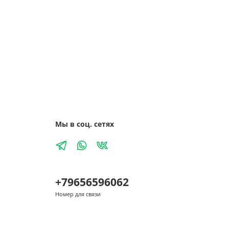
Мы в соц. сетях
+79656596062
Номер для связи