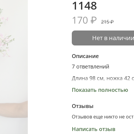
1148
170 ₽
215 ₽
Нет в наличи
Описание
7 ответвлений
Длина 98 см, ножка 42 
Материал цветка ткань
Показать полностью
Материал листа пласти
Отзывы
Отзывов еще никто не ос
Написать отзыв