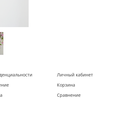
иденциальности
Личный кабинет
ение
Корзина
та
Сравнение