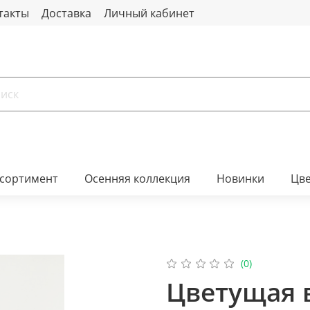
такты
Доставка
Личный кабинет
ссортимент
Осенняя коллекция
Новинки
Цв
(0)
Цветущая в