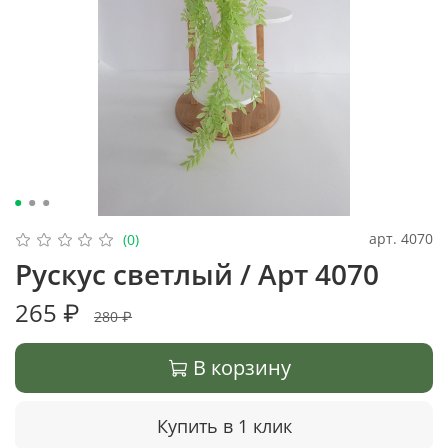
арт.
4070
(0)
Рускус светлый / Арт 4070
265 ₽
280 ₽
В корзину
Купить в 1 клик