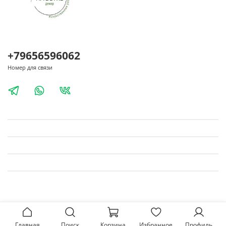
+79656596062
Номер для связи
Главная
Поиск
Корзина
Избранное
Профиль