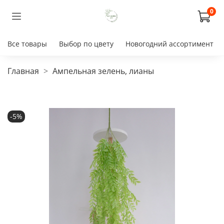
0
Все товары
Выбор по цвету
Новогодний ассортимент
Главная
Ампельная зелень, лианы
-5%