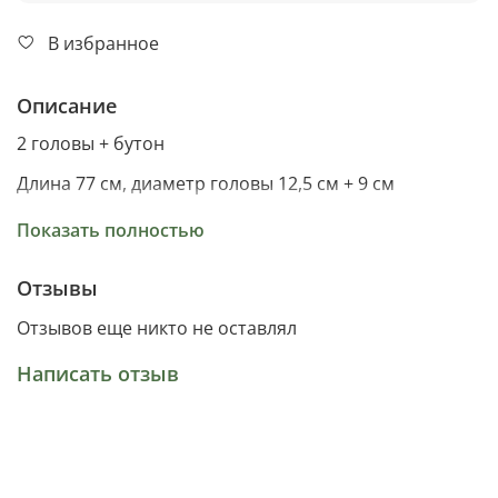
В избранное
Описание
2 головы + бутон
Длина 77 см, диаметр головы 12,5 см + 9 см
Материал шелк в силиконе
Показать полностью
Отзывы
Отзывов еще никто не оставлял
Написать отзыв