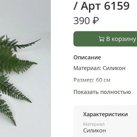
/ Арт 6159
390 ₽
В корзину
Описание
Материал: Силикон
Размер: 60 см
12 листьев
Показать полностью
Характеристики
Материал
Силикон