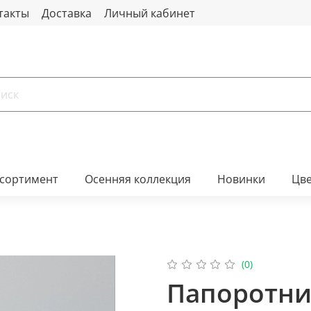
такты
Доставка
Личный кабинет
ссортимент
Осенняя коллекция
Новинки
Цв
(0)
Папоротни