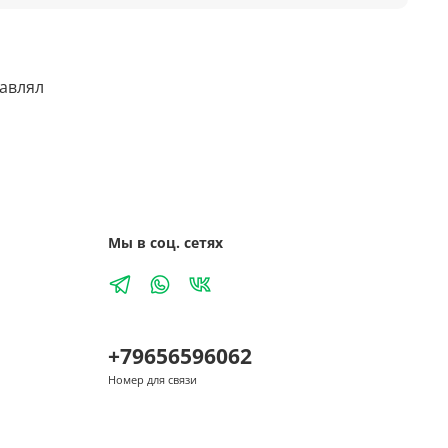
тавлял
Мы в соц. сетях
+79656596062
Номер для связи