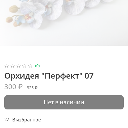
(0)
Орхидея "Перфект" 07
300 ₽
325 ₽
Нет в наличии
В избранное