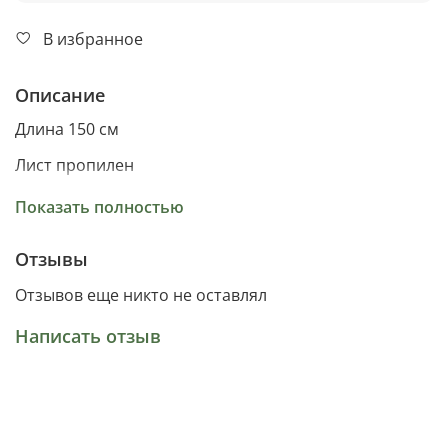
В избранное
Описание
Длина 150 см
Лист пропилен
Лиана мягкий пластик
Показать полностью
Отзывы
Отзывов еще никто не оставлял
Написать отзыв