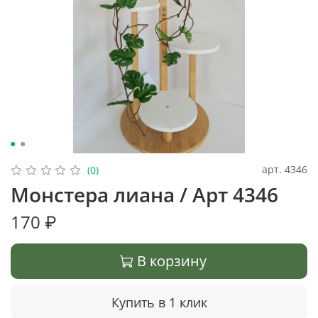
арт.
4346
(0)
Монстера лиана / Арт 4346
170 ₽
В корзину
Купить в 1 клик