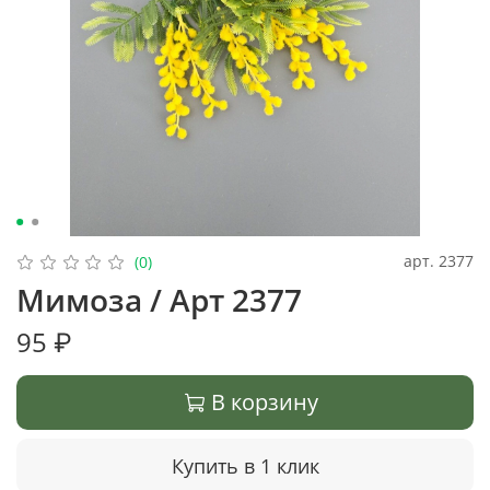
арт.
2377
(0)
Мимоза / Арт 2377
95 ₽
В корзину
Купить в 1 клик