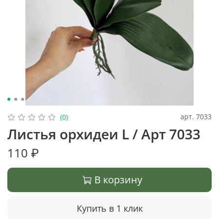
арт.
7033
(0)
Листья орхидеи L / Арт 7033
110 ₽
В корзину
Купить в 1 клик