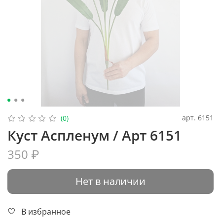
арт.
6151
(0)
Куст Аспленум / Арт 6151
350 ₽
Нет в наличии
В избранное