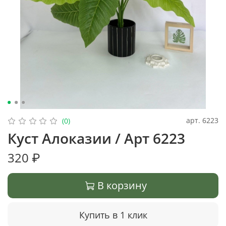
арт.
6223
(0)
Куст Алоказии / Арт 6223
320 ₽
В корзину
Купить в 1 клик