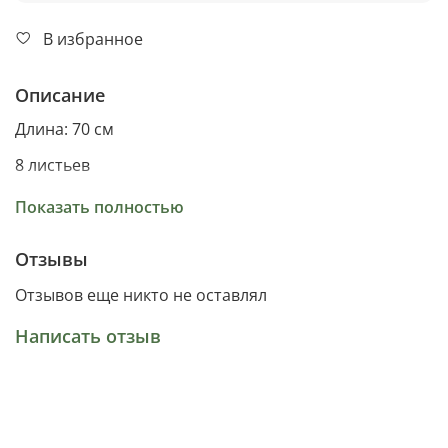
В избранное
Описание
Длина: 70 см
8 листьев
Материал: пропилен
Показать полностью
Отзывы
Отзывов еще никто не оставлял
Написать отзыв