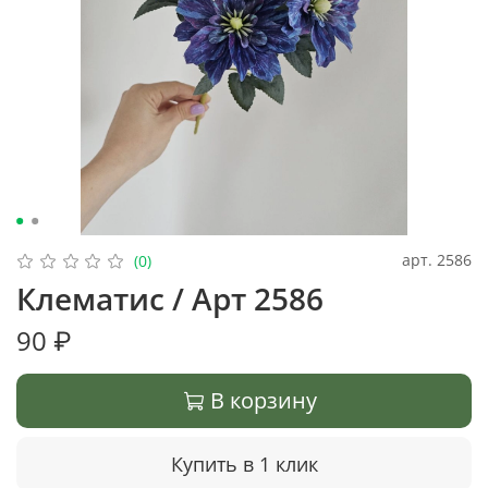
арт.
2586
(0)
Клематис / Арт 2586
90 ₽
В корзину
Купить в 1 клик