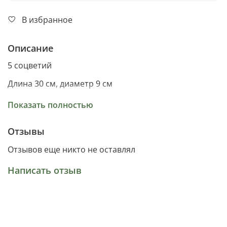
В избранное
Описание
5 соцветий
Длина 30 см, диаметр 9 см
Материал ткань
Показать полностью
Отзывы
Отзывов еще никто не оставлял
Написать отзыв