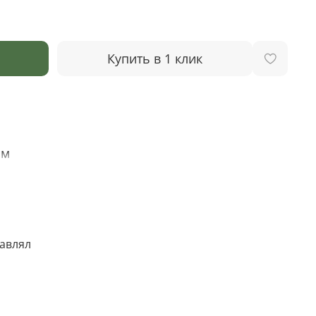
Купить в 1 клик
см
тавлял