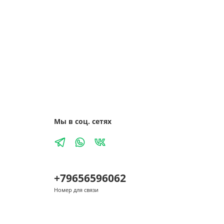
Мы в соц. сетях
+79656596062
Номер для связи