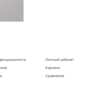
иденциальности
Личный кабинет
ение
Корзина
та
Сравнение