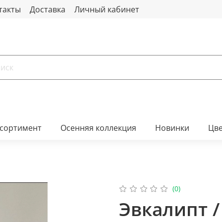
такты
Доставка
Личный кабинет
ссортимент
Осенняя коллекция
Новинки
Цв
(0)
Эвкалипт /