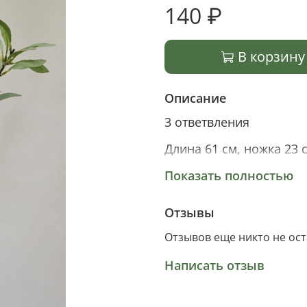
140 ₽
В корзину
Описание
3 ответвления
Длина 61 см, ножка 23 
Материал ткань
Показать полностью
Отзывы
Отзывов еще никто не ос
Написать отзыв