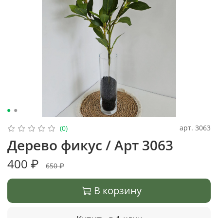
арт.
3063
(0)
Дерево фикус / Арт 3063
400 ₽
650 ₽
В корзину