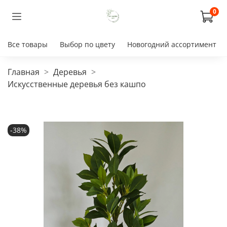
0
Все товары
Выбор по цвету
Новогодний ассортимент
Главная
Деревья
Искусственные деревья без кашпо
-38%