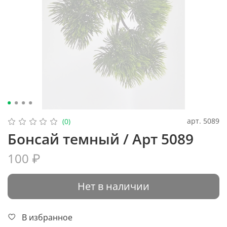
арт.
5089
(0)
Бонсай темный / Арт 5089
100 ₽
Нет в наличии
В избранное