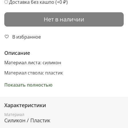
Доставка без кашпо
(+
0 ₽
)
Нет в наличии
В избранное
Описание
Материал листа: силикон
Материал ствола: пластик
без кашпо
Показать полностью
Характеристики
Материал
Силикон / Пластик