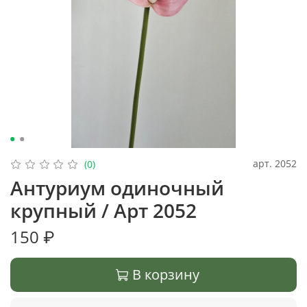
арт.
2052
(0)
Антуриум одиночный
крупный / Арт 2052
150 ₽
В корзину