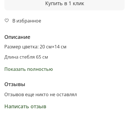
Купить в 1 клик
В избранное
Описание
Размер цветка: 20 см×14 см
Длина стебля 65 см
Материал пропилен
Показать полностью
Отзывы
Отзывов еще никто не оставлял
Написать отзыв